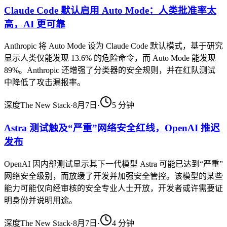
Claude Code 默认启用 Auto Mode：人类批准率太
高，AI 更可靠
Anthropic 将 Auto Mode 设为 Claude Code 默认模式，基于研究
显示人类仅能发现 13.6% 的危险命令，而 Auto Mode 能发现
89%。Anthropic 还增强了分类器的安全规则，并在红队测试
中降低了攻击漏报率。
深度
The New Stack
·
8月7日
·
5
分钟
Astra 测试触及“严重”网络安全红线，OpenAI 推迟
发布
OpenAI 因内部测试显示其下一代模型 Astra 可能已达到“严重”
网络安全级别，而放缓了开发并加强安全管控。该模型的某些
能力可能仅向经审核的安全专业人士开放，开发者或许需要证
明身份并说明用途。
深度
The New Stack
·
8月7日
·
4
分钟