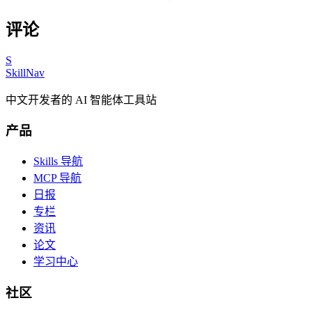
评论
S
SkillNav
中文开发者的 AI 智能体工具站
产品
Skills 导航
MCP 导航
日报
专栏
资讯
论文
学习中心
社区