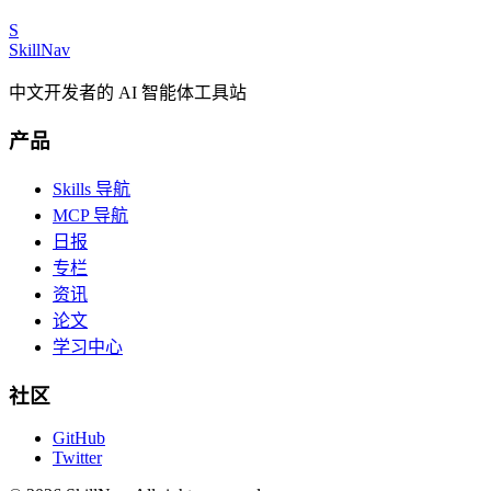
S
SkillNav
中文开发者的 AI 智能体工具站
产品
Skills 导航
MCP 导航
日报
专栏
资讯
论文
学习中心
社区
GitHub
Twitter