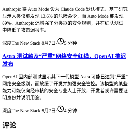
Anthropic 将 Auto Mode 设为 Claude Code 默认模式，基于研究
显示人类仅能发现 13.6% 的危险命令，而 Auto Mode 能发现
89%。Anthropic 还增强了分类器的安全规则，并在红队测试
中降低了攻击漏报率。
深度
The New Stack
·
8月7日
·
5
分钟
Astra 测试触及“严重”网络安全红线，OpenAI 推迟
发布
OpenAI 因内部测试显示其下一代模型 Astra 可能已达到“严重”
网络安全级别，而放缓了开发并加强安全管控。该模型的某些
能力可能仅向经审核的安全专业人士开放，开发者或许需要证
明身份并说明用途。
深度
The New Stack
·
8月7日
·
4
分钟
评论