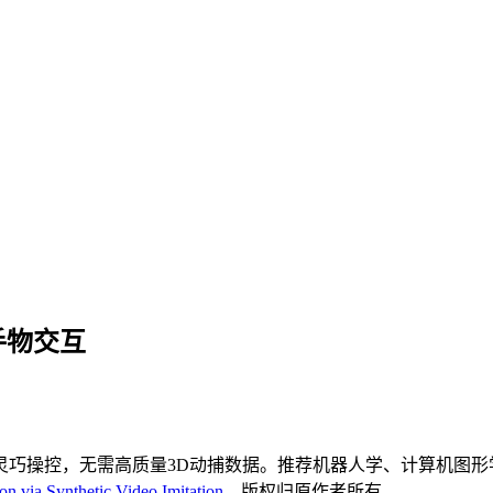
手物交互
灵巧操控，无需高质量3D动捕数据。推荐机器人学、计算机图形
n via Synthetic Video Imitation
，版权归原作者所有。