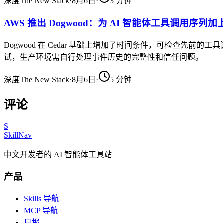
深度
The New Stack
·
8月6日
·
3
分钟
AWS 推出 Dogwood：为 AI 智能体工具调用序列
Dogwood 在 Cedar 基础上增加了时间条件，可检查先
试，生产环境需自行处理事件历史的完整性和信任问题。
深度
The New Stack
·
8月6日
·
5
分钟
评论
S
SkillNav
中文开发者的 AI 智能体工具站
产品
Skills 导航
MCP 导航
日报