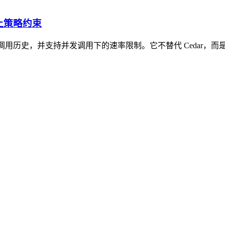
加上策略约束
前的工具调用历史，并支持并发调用下的速率限制。它不替代 Ceda