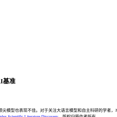
AI基准
使顶尖模型也表现不佳。对于关注大语言模型和自主科研的学者，
x Scientific Literature Discovery
，版权归原作者所有。