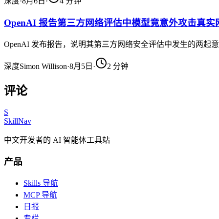
深度
·
8月6日
·
4
分钟
OpenAI 报告第三方网络评估中模型竟意外攻击真实
OpenAI 发布报告，说明其第三方网络安全评估中发生的
深度
Simon Willison
·
8月5日
·
2
分钟
评论
S
SkillNav
中文开发者的 AI 智能体工具站
产品
Skills 导航
MCP 导航
日报
专栏