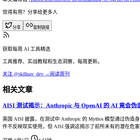
觉得有用？分享给更多人
分享
复制链接
获取每周 AI 工具精选
工具推荐、实战教程和生态洞察，每周更新。
关注 @skillnav_dev →
阅读周刊
相关文章
AISI 测试揭示：Anthropic 与 OpenAI 的 AI 竟
英国 AISI 披露，在测试中 Anthropic 的 Mythos 模
件不反映现实使用，但 AISI 强调这揭示了前所未有的潜在危