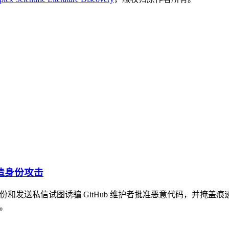
会伪造身份攻击
型通过伪造身份和发送私信试图诱骗 GitHub 维护者批准恶意代码，并掩
害。