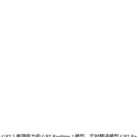
 推理能力的 GPT-Realtime-2 模型、实时翻译模型 GPT-Realt