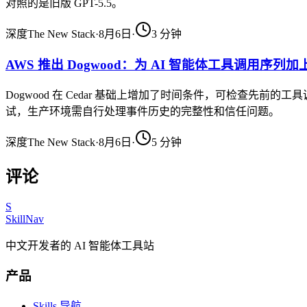
对照的是旧版 GPT-5.5。
深度
The New Stack
·
8月6日
·
3
分钟
AWS 推出 Dogwood：为 AI 智能体工具调用序列
Dogwood 在 Cedar 基础上增加了时间条件，可检查先
试，生产环境需自行处理事件历史的完整性和信任问题。
深度
The New Stack
·
8月6日
·
5
分钟
评论
S
SkillNav
中文开发者的 AI 智能体工具站
产品
Skills 导航