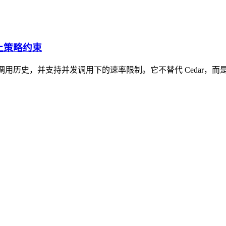
加上策略约束
前的工具调用历史，并支持并发调用下的速率限制。它不替代 Ceda