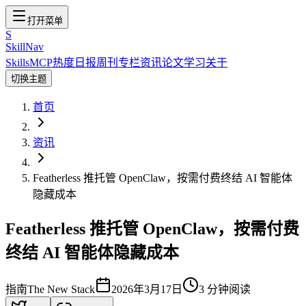
打开菜单
S
SkillNav
Skills
MCP
热度
日报
周刊
专栏
资讯
论文
学习
关于
切换主题
首页
资讯
Featherless 推托管 OpenClaw，按需付费终结 AI 智能体
隐藏成本
Featherless 推托管 OpenClaw，按需付费
终结 AI 智能体隐藏成本
指南
The New Stack
2026年3月17日
3
分钟阅读