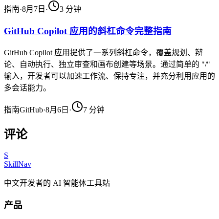
指南
·
8月7日
·
3
分钟
GitHub Copilot 应用的斜杠命令完整指南
GitHub Copilot 应用提供了一系列斜杠命令，覆盖规划、辩
论、自动执行、独立审查和画布创建等场景。通过简单的 "/"
输入，开发者可以加速工作流、保持专注，并充分利用应用的
多会话能力。
指南
GitHub
·
8月6日
·
7
分钟
评论
S
SkillNav
中文开发者的 AI 智能体工具站
产品