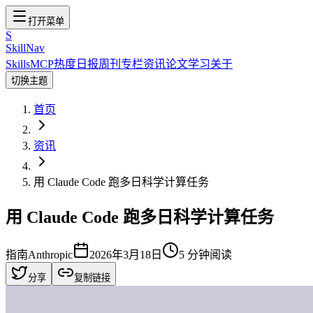
打开菜单
S
SkillNav
Skills
MCP
热度
日报
周刊
专栏
资讯
论文
学习
关于
切换主题
首页
资讯
用 Claude Code 跑多日科学计算任务
用 Claude Code 跑多日科学计算任务
指南
Anthropic
2026年3月18日
5
分钟阅读
分享
复制链接