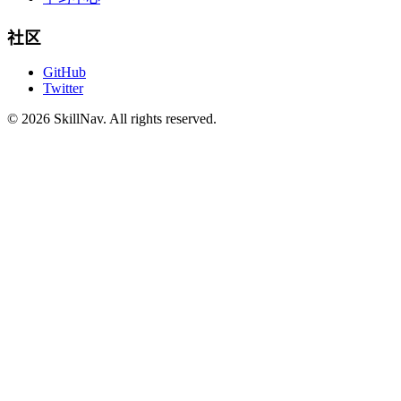
社区
GitHub
Twitter
©
2026
SkillNav
. All rights reserved.