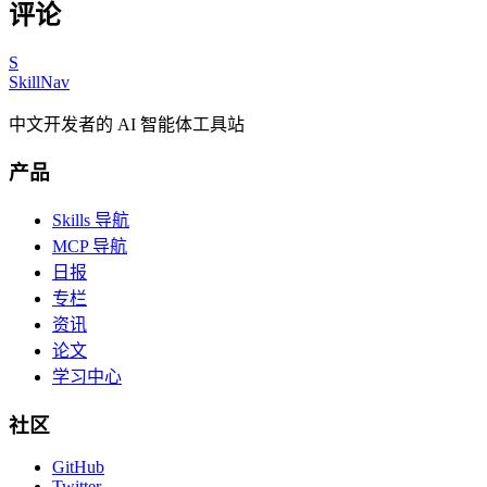
评论
S
SkillNav
中文开发者的 AI 智能体工具站
产品
Skills 导航
MCP 导航
日报
专栏
资讯
论文
学习中心
社区
GitHub
Twitter