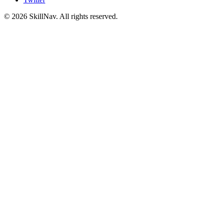
©
2026
SkillNav
. All rights reserved.