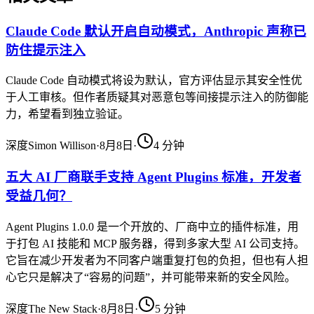
Claude Code 默认开启自动模式，Anthropic 声称已
防住提示注入
Claude Code 自动模式将设为默认，官方评估显示其安全性优
于人工审核。但作者质疑其对恶意包等间接提示注入的防御能
力，希望看到独立验证。
深度
Simon Willison
·
8月8日
·
4
分钟
五大 AI 厂商联手支持 Agent Plugins 标准，开发者
受益几何？
Agent Plugins 1.0.0 是一个开放的、厂商中立的插件标准，用
于打包 AI 技能和 MCP 服务器，得到多家大型 AI 公司支持。
它旨在减少开发者为不同客户端重复打包的负担，但也有人担
心它只是解决了“容易的问题”，并可能带来新的安全风险。
深度
The New Stack
·
8月8日
·
5
分钟