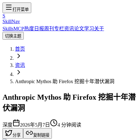
打开菜单
S
SkillNav
Skills
MCP
热度
日报
周刊
专栏
资讯
论文
学习
关于
切换主题
首页
资讯
Anthropic Mythos 助 Firefox 挖掘十年潜伏漏洞
Anthropic Mythos 助 Firefox 挖掘十年潜
伏漏洞
深度
2026年5月7日
4
分钟阅读
分享
复制链接