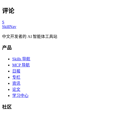
评论
S
SkillNav
中文开发者的 AI 智能体工具站
产品
Skills 导航
MCP 导航
日报
专栏
资讯
论文
学习中心
社区