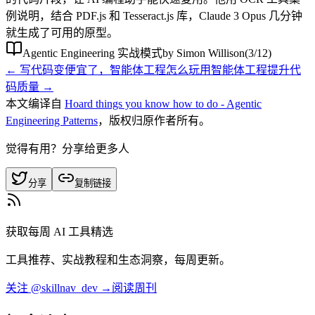
例说明，结合 PDF.js 和 Tesseract.js 库，Claude 3 Opus 几分钟
就生成了可用的原型。
Agentic Engineering 实战模式
by
Simon Willison
(
3
/
12
)
←
写代码变便宜了，智能体工程怎么玩
用智能体工程提升代
码质量
→
本文编译自
Hoard things you know how to do - Agentic
Engineering Patterns
，版权归原作者所有。
觉得有用？分享给更多人
分享
复制链接
获取每周 AI 工具精选
工具推荐、实战教程和生态洞察，每周更新。
关注 @skillnav_dev →
阅读周刊