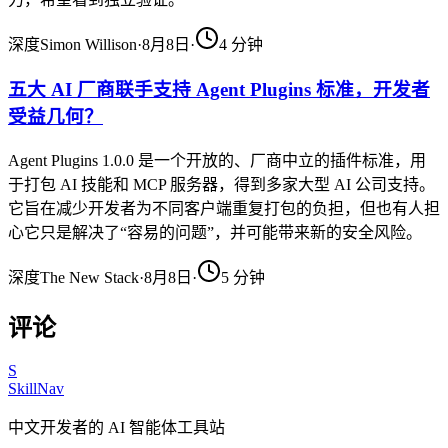
深度
Simon Willison
·
8月8日
·
4
分钟
五大 AI 厂商联手支持 Agent Plugins 标准，开发者
受益几何？
Agent Plugins 1.0.0 是一个开放的、厂商中立的插件标准，用
于打包 AI 技能和 MCP 服务器，得到多家大型 AI 公司支持。
它旨在减少开发者为不同客户端重复打包的负担，但也有人担
心它只是解决了“容易的问题”，并可能带来新的安全风险。
深度
The New Stack
·
8月8日
·
5
分钟
评论
S
SkillNav
中文开发者的 AI 智能体工具站