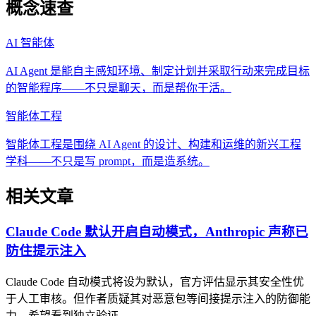
概念速查
AI 智能体
AI Agent 是能自主感知环境、制定计划并采取行动来完成目标
的智能程序——不只是聊天，而是帮你干活。
智能体工程
智能体工程是围绕 AI Agent 的设计、构建和运维的新兴工程
学科——不只是写 prompt，而是造系统。
相关文章
Claude Code 默认开启自动模式，Anthropic 声称已
防住提示注入
Claude Code 自动模式将设为默认，官方评估显示其安全性优
于人工审核。但作者质疑其对恶意包等间接提示注入的防御能
力，希望看到独立验证。