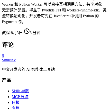
Worker 和 Python Worker 可以直接互相调用方法、共享对象，
无需额外配置。得益于 Pyodide FFI 和 workers-runtime-sdk，类
型转换透明化，开发者可先在 JavaScript 中调用 Python 的
Pygments 包。
教程
·
8月3日
·
8
分钟
评论
S
SkillNav
中文开发者的 AI 智能体工具站
产品
Skills 导航
MCP 导航
日报
专栏