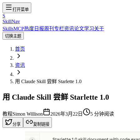
打开菜单
S
SkillNav
Skills
MCP
热度
日报
周刊
专栏
资讯
论文
学习
关于
切换主题
首页
资讯
用 Claude Skill 尝鲜 Starlette 1.0
用 Claude Skill 尝鲜 Starlette 1.0
教程
Simon Willison
2026年3月22日
5
分钟阅读
分享
复制链接