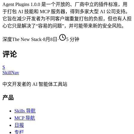
Agent Plugins 1.0.0 是一个开放的、厂商中立的插件标准，用
于打包 AI 技能和 MCP 服务器，得到多家大型 AI 公司支持。
它旨在减少开发者为不同客户端重复打包的负担，但也有人担
心它只是解决了“容易的问题”，并可能带来新的安全风险。
深度
The New Stack
·
8月8日
·
5
分钟
评论
S
SkillNav
中文开发者的 AI 智能体工具站
产品
Skills 导航
MCP 导航
日报
专栏