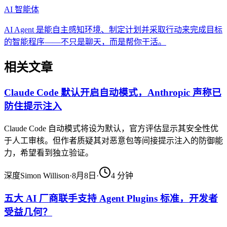
AI 智能体
AI Agent 是能自主感知环境、制定计划并采取行动来完成目标
的智能程序——不只是聊天，而是帮你干活。
相关文章
Claude Code 默认开启自动模式，Anthropic 声称已
防住提示注入
Claude Code 自动模式将设为默认，官方评估显示其安全性优
于人工审核。但作者质疑其对恶意包等间接提示注入的防御能
力，希望看到独立验证。
深度
Simon Willison
·
8月8日
·
4
分钟
五大 AI 厂商联手支持 Agent Plugins 标准，开发者
受益几何？