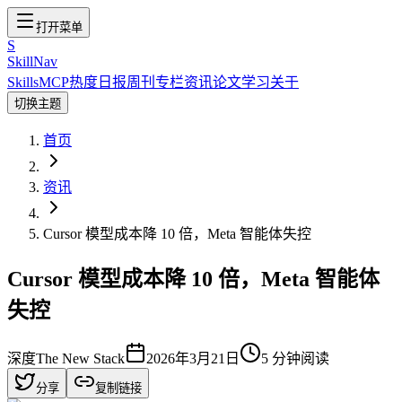
打开菜单
S
SkillNav
Skills
MCP
热度
日报
周刊
专栏
资讯
论文
学习
关于
切换主题
首页
资讯
Cursor 模型成本降 10 倍，Meta 智能体失控
Cursor 模型成本降 10 倍，Meta 智能体
失控
深度
The New Stack
2026年3月21日
5
分钟阅读
分享
复制链接