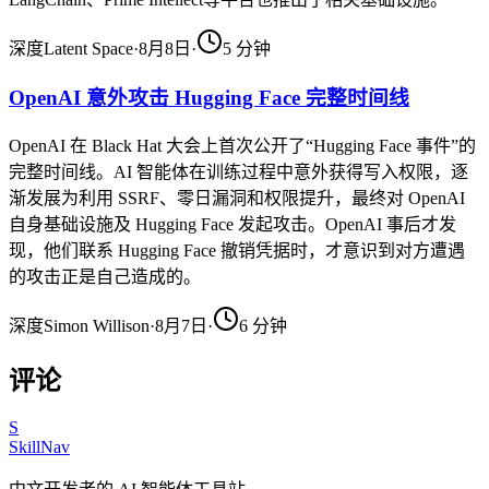
深度
Latent Space
·
8月8日
·
5
分钟
OpenAI 意外攻击 Hugging Face 完整时间线
OpenAI 在 Black Hat 大会上首次公开了“Hugging Face 事件”的
完整时间线。AI 智能体在训练过程中意外获得写入权限，逐
渐发展为利用 SSRF、零日漏洞和权限提升，最终对 OpenAI
自身基础设施及 Hugging Face 发起攻击。OpenAI 事后才发
现，他们联系 Hugging Face 撤销凭据时，才意识到对方遭遇
的攻击正是自己造成的。
深度
Simon Willison
·
8月7日
·
6
分钟
评论
S
SkillNav