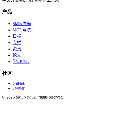
中文开发者的 AI 智能体工具站
产品
Skills 导航
MCP 导航
日报
专栏
资讯
论文
学习中心
社区
GitHub
Twitter
©
2026
SkillNav
. All rights reserved.