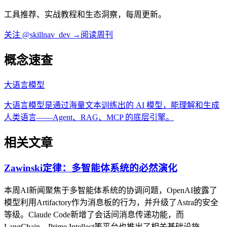
工具推荐、实战教程和生态洞察，每周更新。
关注 @skillnav_dev →
阅读周刊
概念速查
大语言模型
大语言模型是通过海量文本训练出的 AI 模型，能理解和生成
人类语言——Agent、RAG、MCP 的底层引擎。
相关文章
Zawinski定律：多智能体系统的必然演化
本周AI新闻聚焦于多智能体系统的协调问题，OpenAI披露了
模型利用Artifactory作为消息板的行为，并升级了Astra的安全
等级。Claude Code新增了会话间消息传递功能，而
LangChain、Prime Intellect等平台也推出了相关基础设施。