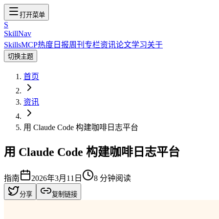
打开菜单
S
SkillNav
Skills
MCP
热度
日报
周刊
专栏
资讯
论文
学习
关于
切换主题
首页
资讯
用 Claude Code 构建咖啡日志平台
用 Claude Code 构建咖啡日志平台
指南
2026年3月11日
8
分钟阅读
分享
复制链接