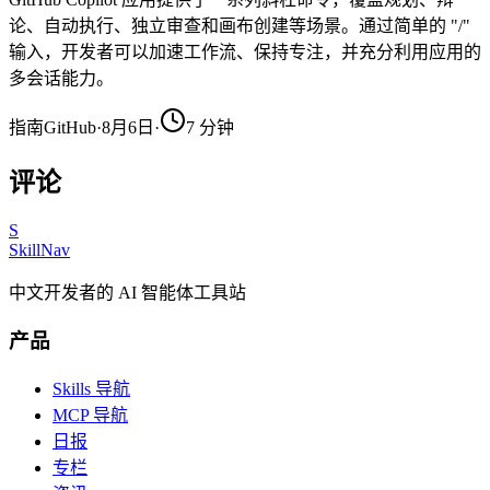
论、自动执行、独立审查和画布创建等场景。通过简单的 "/"
输入，开发者可以加速工作流、保持专注，并充分利用应用的
多会话能力。
指南
GitHub
·
8月6日
·
7
分钟
评论
S
SkillNav
中文开发者的 AI 智能体工具站
产品
Skills 导航
MCP 导航
日报
专栏