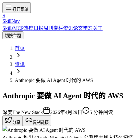
打开菜单
S
SkillNav
Skills
MCP
热度
日报
周刊
专栏
资讯
论文
学习
关于
切换主题
首页
资讯
Anthropic 要做 AI Agent 时代的 AWS
Anthropic 要做 AI Agent 时代的 AWS
深度
The New Stack
2026年4月29日
5
分钟阅读
分享
复制链接
Anthropic 推出 Claude Managed Agents 公测版并加入持久记忆