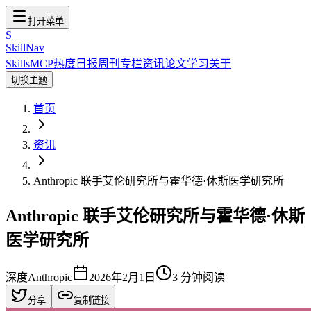
打开菜单
S
SkillNav
Skills
MCP
热度
日报
周刊
专栏
资讯
论文
学习
关于
切换主题
首页
资讯
Anthropic 联手艾伦研究所与霍华德·休斯医学研究所
Anthropic 联手艾伦研究所与霍华德·休斯
医学研究所
深度
Anthropic
2026年2月1日
3
分钟阅读
分享
复制链接