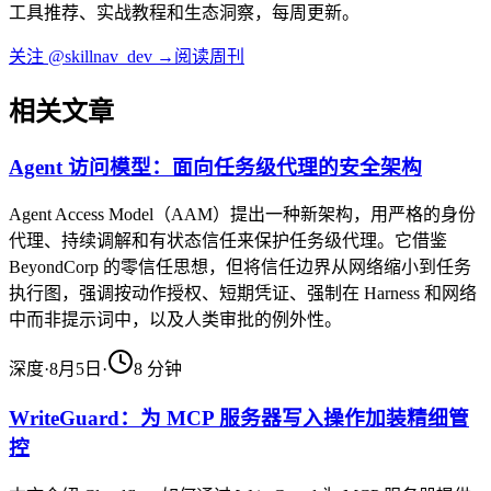
工具推荐、实战教程和生态洞察，每周更新。
关注 @skillnav_dev →
阅读周刊
相关文章
Agent 访问模型：面向任务级代理的安全架构
Agent Access Model（AAM）提出一种新架构，用严格的身份
代理、持续调解和有状态信任来保护任务级代理。它借鉴
BeyondCorp 的零信任思想，但将信任边界从网络缩小到任务
执行图，强调按动作授权、短期凭证、强制在 Harness 和网络
中而非提示词中，以及人类审批的例外性。
深度
·
8月5日
·
8
分钟
WriteGuard：为 MCP 服务器写入操作加装精细管
控