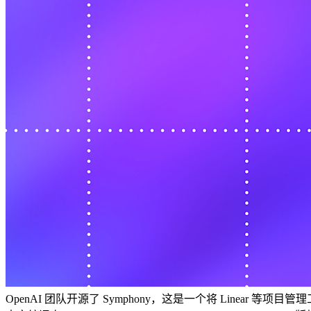
OpenAI 团队开源了 Symphony，这是一个将 Linea