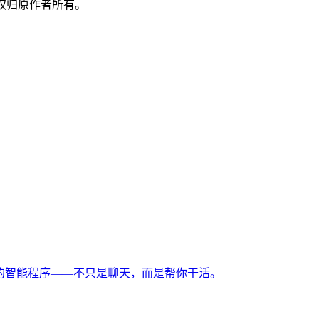
权归原作者所有。
目标的智能程序——不只是聊天，而是帮你干活。