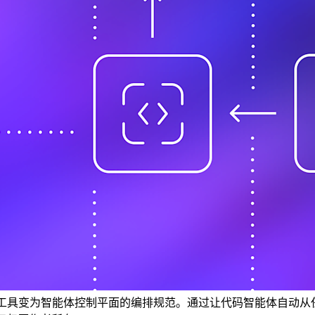
r 等项目管理工具变为智能体控制平面的编排规范。通过让代码智能体自动