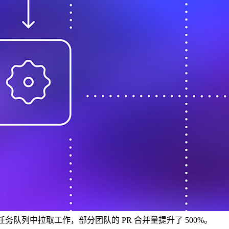
从任务队列中拉取工作，部分团队的 PR 合并量提升了 500%。