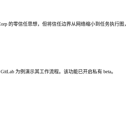
ondCorp 的零信任思想，但将信任边界从网络缩小到任务执行图，
 GitLab 为例演示其工作流程。该功能已开启私有 beta。