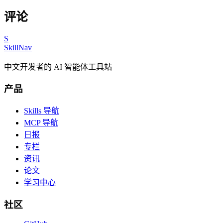
评论
S
SkillNav
中文开发者的 AI 智能体工具站
产品
Skills 导航
MCP 导航
日报
专栏
资讯
论文
学习中心
社区