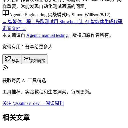
样重要，常能发现自动化测试遗漏的问题。
Agentic Engineering 实战模式
by
Simon Willison
(
8
/
12
)
←
智能体工程：先跑测试
用 Showboat 让 AI 智能体生成代码
走查文档
→
本文编译自
Agentic manual testing
，版权归原作者所有。
觉得有用？分享给更多人
分享
复制链接
获取每周 AI 工具精选
工具推荐、实战教程和生态洞察，每周更新。
关注 @skillnav_dev →
阅读周刊
相关文章